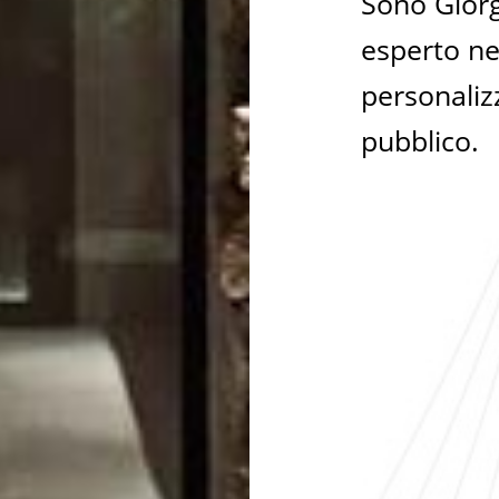
Sono Giorg
esperto ne
personalizz
pubblico.